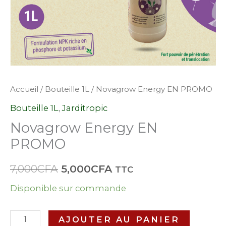
Accueil
/
Bouteille 1L
/ Novagrow Energy EN PROMO
Bouteille 1L
,
Jarditropic
Novagrow Energy EN
PROMO
7,000
CFA
5,000
CFA
TTC
Disponible sur commande
AJOUTER AU PANIER