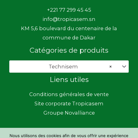
+221 77 299 45 45
info@tropicasem.sn
KM 5,6 boulevard du centenaire de la
commune de Dakar
Catégories de produits
Technisem
×
Liens utiles
Conditions générales de vente
Site corporate Tropicasem
Groupe Novalliance
Nous utilisons des cookies afin de vous offrir une expérience