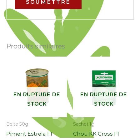
Produits similaires
EN RUPTURE DE
EN RUPTURE DE
STOCK
STOCK
Boite 50g
Sachet 1g
Piment Estrela F1
Chou KK Cross F1