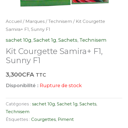
Accueil
/
Marques
/
Technisem
/ Kit Courgette
Samira+ F1, Sunny F1
sachet 10g
,
Sachet 1g
,
Sachets
,
Technisem
Kit Courgette Samira+ F1,
Sunny F1
3,300
CFA
TTC
Disponibilité :
Rupture de stock
Catégories :
sachet 10g
,
Sachet 1g
,
Sachets
,
Technisem
Étiquettes :
Courgettes
,
Piment