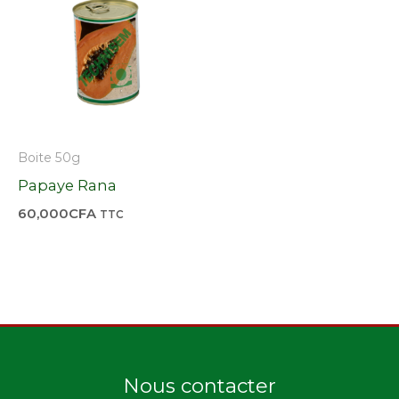
Boite 50g
Papaye Rana
60,000
CFA
TTC
Nous contacter