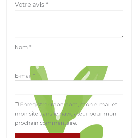
Votre avis
*
Nom
*
E-mail
*
Enregistrer mon nom, mon e-mail et
mon site dans le navigateur pour mon
prochain commentaire.