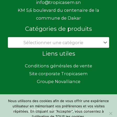
info@tropicasem.sn
KM 5,6 boulevard du centenaire de la
commune de Dakar
Catégories de produits
Sélectionner une catégorie
Liens utiles
Conditions générales de vente
Site corporate Tropicasem
Groupe Novalliance
Nous utilisons des cookies afin de vous offrir une expérience
utilisateur en mémorisant vos préférences et vos visites
Copyright © 2026 Boutique Tropicasem |
répétées. En cliquant sur "Accepter", vous consentez à
l'utilisation de TOUS les cookies.