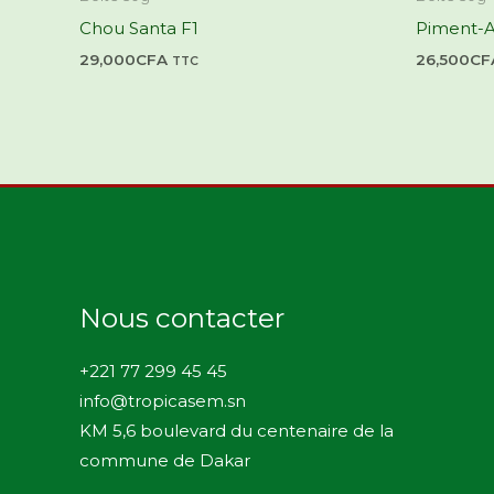
Chou Santa F1
Piment-An
29,000
CFA
26,500
CF
TTC
Nous contacter
+221 77 299 45 45
info@tropicasem.sn
KM 5,6 boulevard du centenaire de la
commune de Dakar