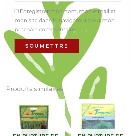
Enregistrer mon nom, mon e-mail et
mon site dans le navigateur pour mon
prochain commentaire.
Produits similaires
EN RUPTURE DE
EN RUPTURE DE