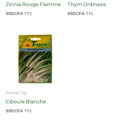
Zinnia Rouge Flamme
Thym Ordinaire
950
CFA
950
CFA
TTC
TTC
Sachet 3g
Ciboule Blanche
950
CFA
TTC