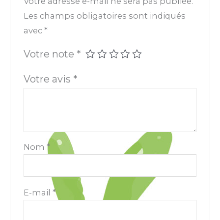
Votre adresse e-mail ne sera pas publiée.
Les champs obligatoires sont indiqués
avec
*
Votre note
*
Votre avis
*
Nom
*
E-mail
*