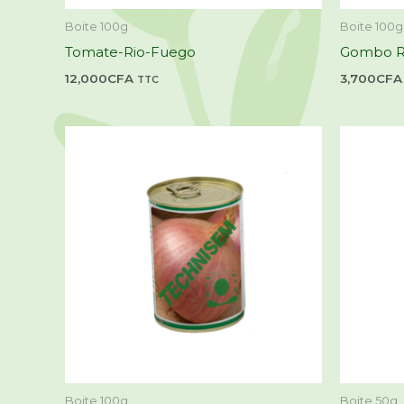
Boite 100g
Boite 100g
Tomate-Rio-Fuego
Gombo R
12,000
CFA
3,700
CFA
TTC
Boite 100g
Boite 50g