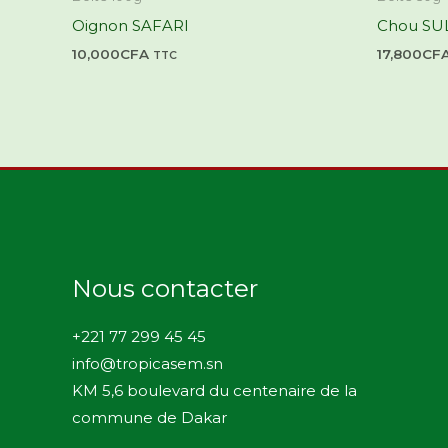
Oignon SAFARI
Chou SU
10,000
CFA
17,800
CF
TTC
Nous contacter
+221 77 299 45 45
info@tropicasem.sn
KM 5,6 boulevard du centenaire de la
commune de Dakar