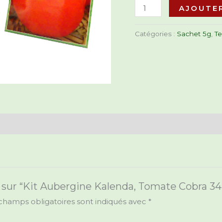
Thorgal
AJOUTER
F1
Catégories :
Sachet 5g
,
T
is sur “Kit Aubergine Kalenda, Tomate Cobra 34
champs obligatoires sont indiqués avec
*