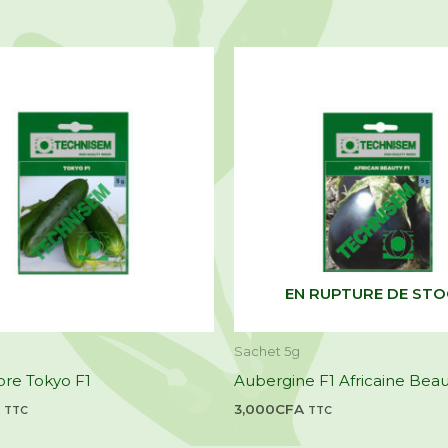
EN RUPTURE DE ST
Sachet 5g
re Tokyo F1
Aubergine F1 Africaine Beau
3,000
CFA
TTC
TTC