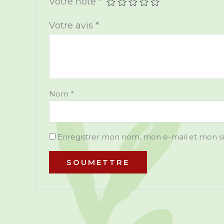
Votre note
*
Votre avis
*
Nom
*
Enregistrer mon nom, mon e-mail et mon s