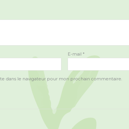
E-mail
*
ite dans le navigateur pour mon prochain commentaire.