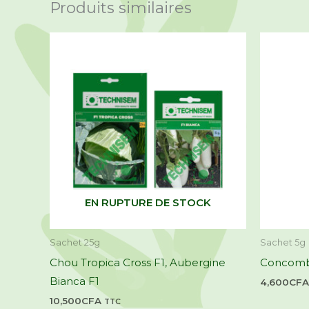
Produits similaires
EN RUPTURE DE STOCK
Sachet 25g
Sachet 5g
Chou Tropica Cross F1, Aubergine
Concomb
Bianca F1
4,600
CFA
10,500
CFA
TTC