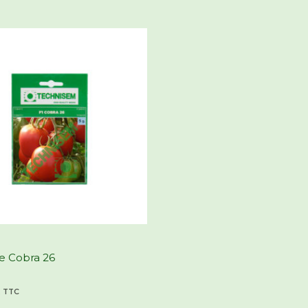
e Cobra 26
TTC