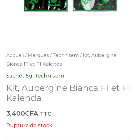
Accueil
/
Marques
/
Technisem
/ Kit, Aubergine
Bianca F1 et F1 Kalenda
Sachet 5g
,
Technisem
Kit, Aubergine Bianca F1 et F1
Kalenda
3,400
CFA
TTC
Rupture de stock