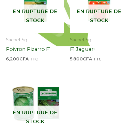
EN RUPTURE DE
EN RUPTURE DE
STOCK
STOCK
Sachet 5g
Sachet 5g
Poivron Pizarro F1
F1 Jaguar+
6,200
CFA
5,800
CFA
TTC
TTC
EN RUPTURE DE
STOCK