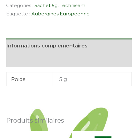
Catégories :
Sachet 5g
,
Technisem
Étiquette :
Aubergines Europeenne
Informations complémentaires
Avis (0)
Poids
5 g
Produits similaires