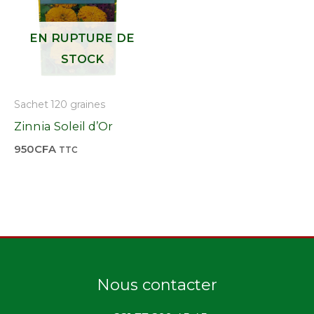
EN RUPTURE DE
STOCK
Sachet 120 graines
Zinnia Soleil d’Or
950
CFA
TTC
Nous contacter