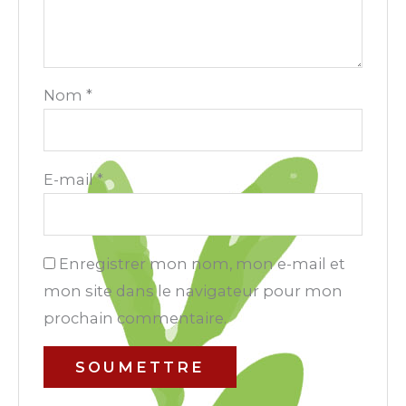
Nom
*
E-mail
*
Enregistrer mon nom, mon e-mail et
mon site dans le navigateur pour mon
prochain commentaire.