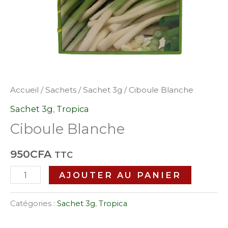
Accueil
/
Sachets
/
Sachet 3g
/ Ciboule Blanche
Sachet 3g
,
Tropica
Ciboule Blanche
950
CFA
TTC
AJOUTER AU PANIER
Catégories :
Sachet 3g
,
Tropica