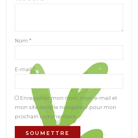
Nom
*
E-mail
*
Enregistrer mon nom, mon e-mail et
mon site dans le navigateur pour mon
prochain commentaire.