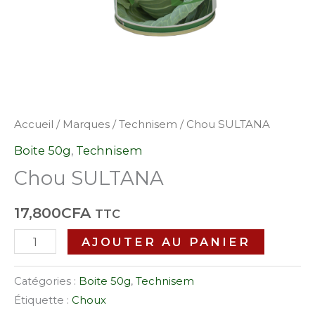
Accueil
/
Marques
/
Technisem
/ Chou SULTANA
Boite 50g
,
Technisem
Chou SULTANA
17,800
CFA
TTC
AJOUTER AU PANIER
Catégories :
Boite 50g
,
Technisem
Étiquette :
Choux