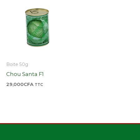
Boite 50g
Chou Santa F1
29,000
CFA
TTC