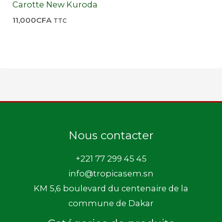
Carotte New Kuroda
11,000
CFA
TTC
Nous contacter
+221 77 299 45 45
info@tropicasem.sn
KM 5,6 boulevard du centenaire de la
commune de Dakar