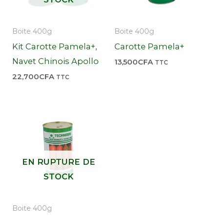
Boite 400g
Boite 400g
Kit Carotte Pamela+,
Carotte Pamela+
Navet Chinois Apollo
13,500
CFA
TTC
22,700
CFA
TTC
EN RUPTURE DE
STOCK
Boite 400g