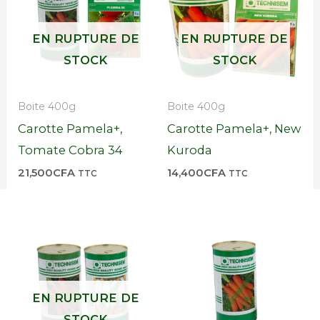
EN RUPTURE DE
EN RUPTURE DE
STOCK
STOCK
Boite 400g
Boite 400g
Carotte Pamela+,
Carotte Pamela+, New
Tomate Cobra 34
Kuroda
21,500
CFA
14,400
CFA
TTC
TTC
EN RUPTURE DE
STOCK