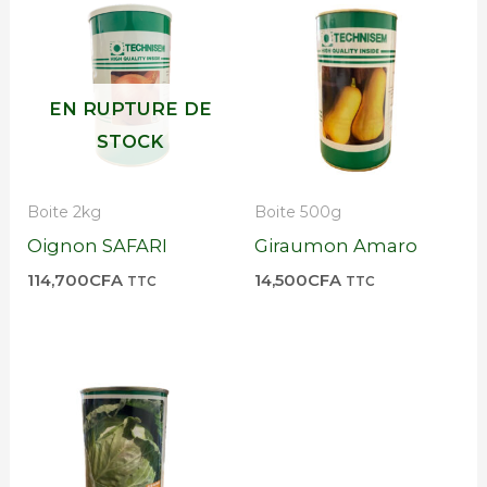
EN RUPTURE DE
STOCK
Boite 2kg
Boite 500g
Oignon SAFARI
Giraumon Amaro
114,700
CFA
14,500
CFA
TTC
TTC