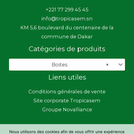
+221 77 299 45 45
info@tropicasem.sn
KM 5,6 boulevard du centenaire de la
commune de Dakar
Catégories de produits
Boites
×
Liens utiles
Conditions générales de vente
Site corporate Tropicasem
Groupe Novalliance
Nous utilisons des cookies afin de vous offrir une expérience