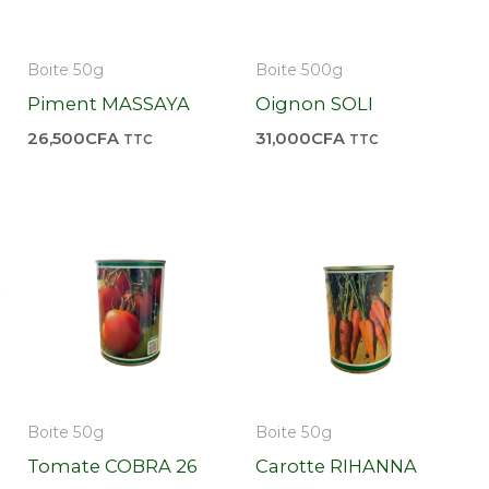
Boite 50g
Boite 500g
Piment MASSAYA
Oignon SOLI
26,500
CFA
31,000
CFA
TTC
TTC
Boite 50g
Boite 50g
Tomate COBRA 26
Carotte RIHANNA